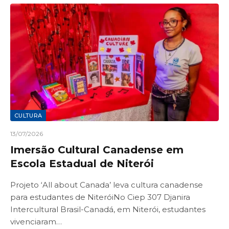
CULTURA
13/07/2026
Imersão Cultural Canadense em
Escola Estadual de Niterói
Projeto ‘All about Canada’ leva cultura canadense
para estudantes de NiteróiNo Ciep 307 Djanira
Intercultural Brasil-Canadá, em Niterói, estudantes
vivenciaram…