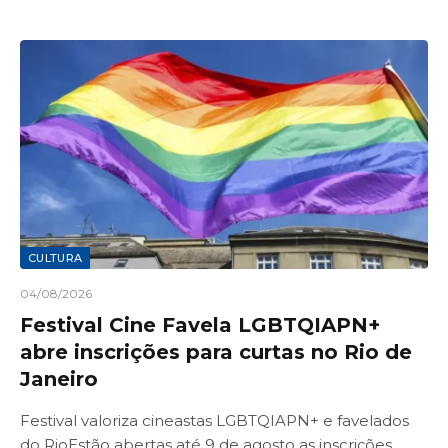
CULTURA
04/08/2026
Festival Cine Favela LGBTQIAPN+
abre inscrições para curtas no Rio de
Janeiro
Festival valoriza cineastas LGBTQIAPN+ e favelados
do RioEstão abertas até 9 de agosto as inscrições