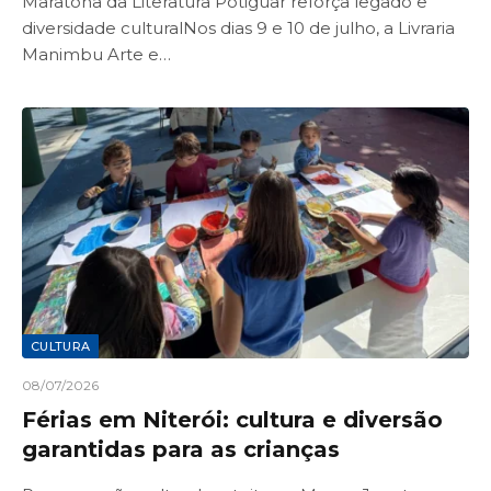
Maratona da Literatura Potiguar reforça legado e
diversidade culturalNos dias 9 e 10 de julho, a Livraria
Manimbu Arte e…
CULTURA
08/07/2026
Férias em Niterói: cultura e diversão
garantidas para as crianças