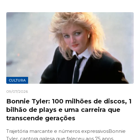
CULTURA
09/07/2026
Bonnie Tyler: 100 milhões de discos, 1
bilhão de plays e uma carreira que
transcende gerações
Trajetória marcante e números expressivosBonnie
Tyler, cantora galesa que faleceu aos 75 anos,