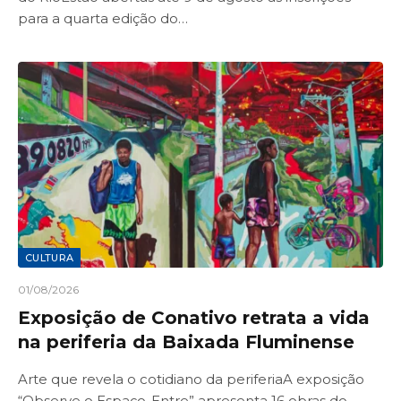
para a quarta edição do…
CULTURA
01/08/2026
Exposição de Conativo retrata a vida
na periferia da Baixada Fluminense
Arte que revela o cotidiano da periferiaA exposição
“Observe o Espaço-Entre” apresenta 16 obras do