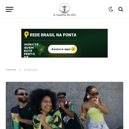
Home
»
Cultura