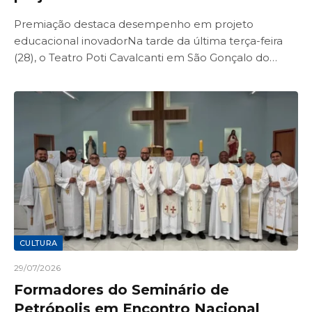
Premiação destaca desempenho em projeto
educacional inovadorNa tarde da última terça-feira
(28), o Teatro Poti Cavalcanti em São Gonçalo do…
CULTURA
29/07/2026
Formadores do Seminário de
Petrópolis em Encontro Nacional