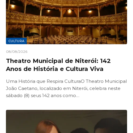
CULTURA
08/08/2026
Theatro Municipal de Niterói: 142
Anos de História e Cultura Viva
Uma História que Respira CulturaO Theatro Municipal
João Caetano, localizado em Niterói, celebra neste
sábado (8) seus 142 anos como…