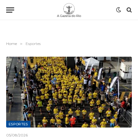
Home
»
Esportes
ESPORTES
05/08/2026