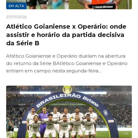
EM ALTA
27/07/2026
Atlético Goianiense x Operário: onde
assistir e horário da partida decisiva
da Série B
Atlético Goianiense e Operário duelam na abertura
do returno da Série BAtlético Goianiense e Operário
entram em campo nesta segunda-feira…