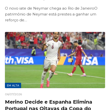
O novo iate de Neymar chega ao Rio de JaneiroO
patrimônio de Neymar está prestes a ganhar um
reforço de…
EM ALTA
06/07/2026
Merino Decide e Espanha Elimina
Portugal nas Oitavas da Copa do