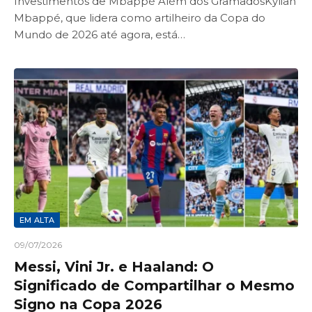
Investimentos de Mbappé Além dos GramadosKylian
Mbappé, que lidera como artilheiro da Copa do
Mundo de 2026 até agora, está…
EM ALTA
09/07/2026
Messi, Vini Jr. e Haaland: O
Significado de Compartilhar o Mesmo
Signo na Copa 2026