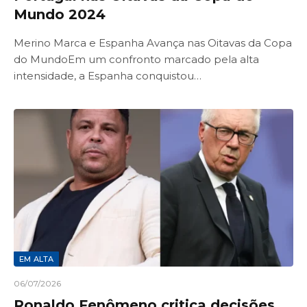
Mundo 2024
Merino Marca e Espanha Avança nas Oitavas da Copa
do MundoEm um confronto marcado pela alta
intensidade, a Espanha conquistou…
EM ALTA
06/07/2026
Ronaldo Fenômeno critica decisões