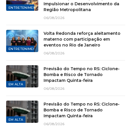
Impulsionar o Desenvolvimento da
ENTRETENIMENTO
Região Metropolitana
06/08/2026
Volta Redonda reforça aleitamento
materno com participação em
eventos no Rio de Janeiro
ENTRETENIMENTO
06/08/2026
Previsão do Tempo no RS: Ciclone-
Bomba e Risco de Tornado
Impactam Quinta-feira
EM ALTA
06/08/2026
Previsão do Tempo no RS: Ciclone-
Bomba e Risco de Tornado
Impactam Quinta-feira
EM ALTA
06/08/2026