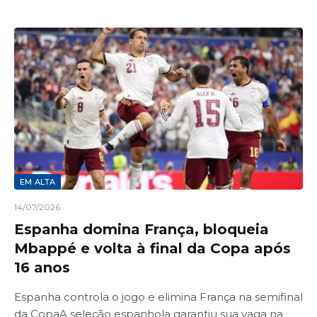
EM ALTA
14/07/2026
Espanha domina França, bloqueia
Mbappé e volta à final da Copa após
16 anos
Espanha controla o jogo e elimina França na semifinal
da CopaA seleção espanhola garantiu sua vaga na