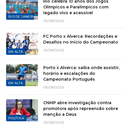
Rio celebra 10 anos dos Jogos
Olímpicos e Paralímpicos com
legado vivo e acessível
RIO DE JANEIRO
09/08/2026
FC Porto x Alverca: Recordações e
Desafios no Início do Campeonato
09/08/2026
EM ALTA
Porto x Alverca: saiba onde assistir,
horário e escalações do
Campeonato Português
EM ALTA
09/08/2026
CNMP abre investigação contra
promotora após repreensão sobre
menção a Deus
POLÍTICA
09/08/2026