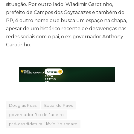
situação. Por outro lado, Wladimir Garotinho,
prefeito de Campos dos Goytacazes e também do
PP, é outro nome que busca um espaço na chapa,
apesar de um histórico recente de desavenças nas
redes sociais com o pai, o ex-governador Anthony
Garotinho.
Douglas Ruas
Eduardo Paes
governador Rio de Janeiro
pré-candidatura Flávio Bolsonaro