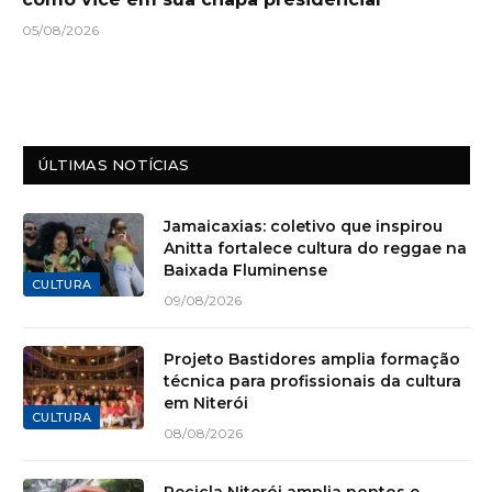
05/08/2026
ÚLTIMAS NOTÍCIAS
Jamaicaxias: coletivo que inspirou
Anitta fortalece cultura do reggae na
Baixada Fluminense
CULTURA
09/08/2026
Projeto Bastidores amplia formação
técnica para profissionais da cultura
em Niterói
CULTURA
08/08/2026
Recicla Niterói amplia pontos e