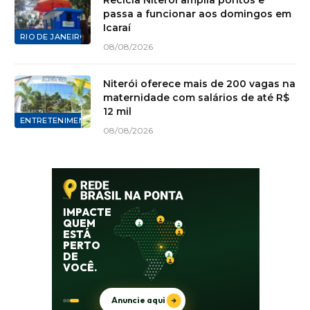
passa a funcionar aos domingos em
Icaraí
RIO DE JANEIRO
08/08/2026
Niterói oferece mais de 200 vagas na
maternidade com salários de até R$
12 mil
ENTRETENIMENTO
08/08/2026