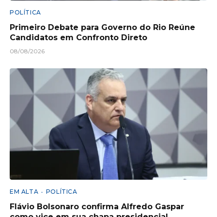
POLÍTICA
Primeiro Debate para Governo do Rio Reúne
Candidatos em Confronto Direto
08/08/2026
EM ALTA
POLÍTICA
Flávio Bolsonaro confirma Alfredo Gaspar
como vice em sua chapa presidencial