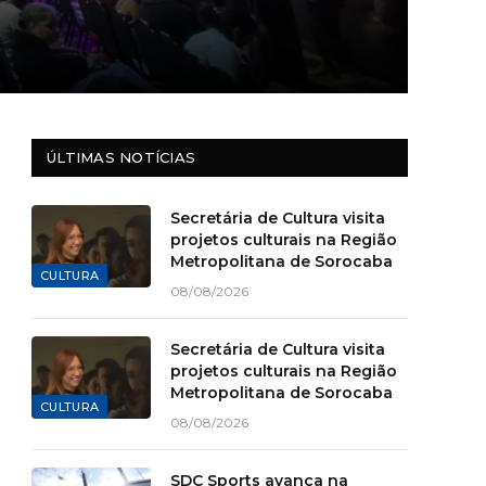
ÚLTIMAS NOTÍCIAS
Secretária de Cultura visita
projetos culturais na Região
Metropolitana de Sorocaba
CULTURA
08/08/2026
Secretária de Cultura visita
projetos culturais na Região
Metropolitana de Sorocaba
CULTURA
08/08/2026
SDC Sports avança na