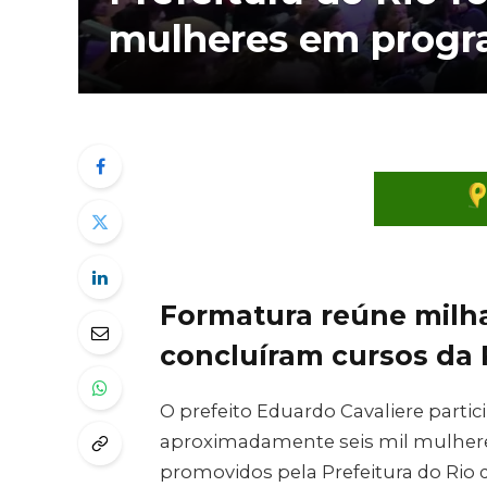
mulheres em progr
Formatura reúne milh
concluíram cursos da 
O prefeito Eduardo Cavaliere parti
aproximadamente seis mil mulhere
promovidos pela Prefeitura do Rio d