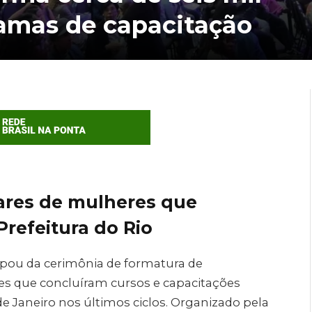
amas de capacitação
ares de mulheres que
Prefeitura do Rio
cipou da cerimônia de formatura de
s que concluíram cursos e capacitações
e Janeiro nos últimos ciclos. Organizado pela