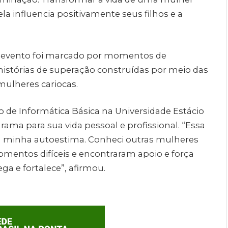
ela influencia positivamente seus filhos e a
 o evento foi marcado por momentos de
 histórias de superação construídas por meio das
 mulheres cariocas.
o de Informática Básica na Universidade Estácio
grama para sua vida pessoal e profissional. “Essa
a minha autoestima. Conheci outras mulheres
entos difíceis e encontraram apoio e força
ega e fortalece”, afirmou.