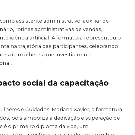
 como assistente administrativo, auxiliar de
rinário, rotinas administrativas de vendas,
eligência artificial. A formatura representou o
e na trajetória das participantes, celebrando
ares de mulheres que investiram no
onal.
acto social da capacitação
 Mulheres e Cuidados, Mariana Xavier, a formatura
ados, pois simboliza a dedicação e superação de
e é o primeiro diploma da vida, um
rminação. Transformar a vida de uma mulher