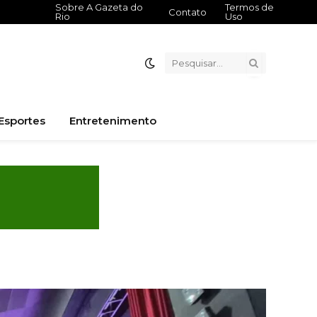
Sobre A Gazeta do
Termos de
Contato
Rio
Uso
Esportes
Entretenimento