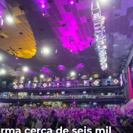
orma cerca de seis mil