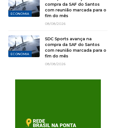
compra da SAF do Santos
com reunião marcada para o
ECONOMIA
fim do mês
08/08/2026
SDC Sports avança na
compra da SAF do Santos
com reunião marcada para o
ECONOMIA
fim do mês
08/08/2026