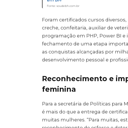
em BH
Fonte: soudebh.com.br
Foram certificados cursos diversos,
creche, confeitaria, auxiliar de vete
programação em PHP, Power BI e int
fechamento de uma etapa important
as conquistas alcançadas por milh
desenvolvimento pessoal e profissi
Reconhecimento e imp
feminina
Para a secretária de Políticas para
é mais do que a entrega de certific
muitas mulheres. “Para muitas, est
reconhecimento de esforço e dete