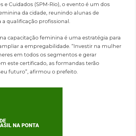
res e Cuidados (SPM-Rio), o evento é um dos
feminina da cidade, reunindo alunas de
a qualificação profissional.
na capacitação feminina é uma estratégia para
ampliar a empregabilidade. “Investir na mulher
lheres em todos os segmentos e gerar
om este certificado, as formandas terão
u futuro”, afirmou o prefeito.