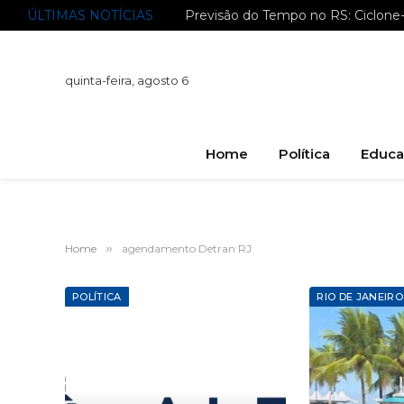
ÚLTIMAS NOTÍCIAS
quinta-feira, agosto 6
Home
Política
Educa
Home
»
agendamento Detran RJ
POLÍTICA
RIO DE JANEIRO