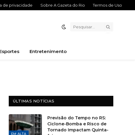
ca de privacidade
Sobre A Gazeta do Rio
Termos de Uso
Esportes
Entretenimento
ÚLTIMAS NOTÍCIAS
Previsão do Tempo no RS:
Ciclone-Bomba e Risco de
Tornado Impactam Quinta-
EM ALTA