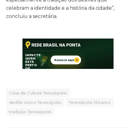
celebram a identidade e a história da cidade”,
concluiu a secretária.
Casa de Cultura Teresópolis
desfile cívico Teresópolis
Teresópolis 135 anos
tradição Teresópolis