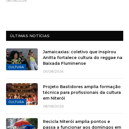
08/08/2026
ÚLTIMAS NOTÍCIAS
Jamaicaxias: coletivo que inspirou
Anitta fortalece cultura do reggae na
Baixada Fluminense
CULTURA
09/08/2026
Projeto Bastidores amplia formação
técnica para profissionais da cultura
em Niterói
CULTURA
08/08/2026
Recicla Niterói amplia pontos e
passa a funcionar aos domingos em