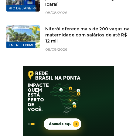
Icaraí
RIO DE JANEIRO
08/08/2026
Niterói oferece mais de 200 vagas na
maternidade com salários de até R$
12 mil
ENTRETENIMENTO
08/08/2026