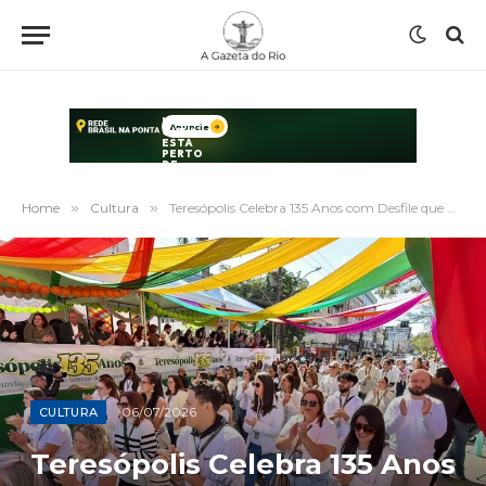
Home
»
Cultura
»
Teresópolis Celebra 135 Anos com Desfile que Une História, Cultura e Tradição
06/07/2026
CULTURA
Teresópolis Celebra 135 Anos