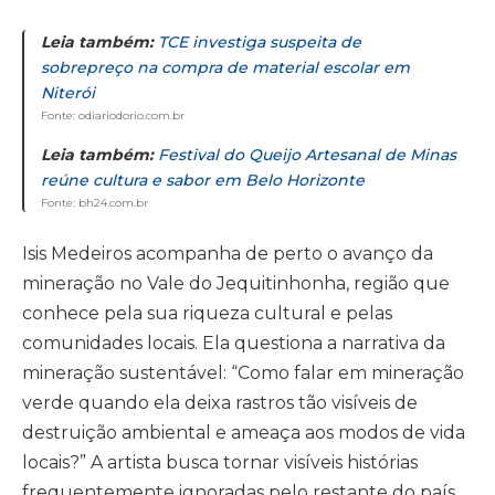
Leia também:
TCE investiga suspeita de
sobrepreço na compra de material escolar em
Niterói
Fonte: odiariodorio.com.br
Leia também:
Festival do Queijo Artesanal de Minas
reúne cultura e sabor em Belo Horizonte
Fonte: bh24.com.br
Isis Medeiros acompanha de perto o avanço da
mineração no Vale do Jequitinhonha, região que
conhece pela sua riqueza cultural e pelas
comunidades locais. Ela questiona a narrativa da
mineração sustentável: “Como falar em mineração
verde quando ela deixa rastros tão visíveis de
destruição ambiental e ameaça aos modos de vida
locais?” A artista busca tornar visíveis histórias
frequentemente ignoradas pelo restante do país.