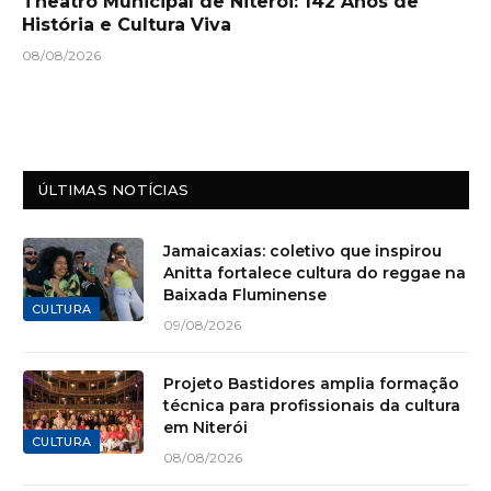
Theatro Municipal de Niterói: 142 Anos de
História e Cultura Viva
08/08/2026
ÚLTIMAS NOTÍCIAS
Jamaicaxias: coletivo que inspirou
Anitta fortalece cultura do reggae na
Baixada Fluminense
CULTURA
09/08/2026
Projeto Bastidores amplia formação
técnica para profissionais da cultura
em Niterói
CULTURA
08/08/2026