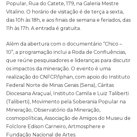
Popular, Rua do Catete, 179, na Galeria Mestre
Vitalino. O horário de visitação é de terça a sexta,
das 10h às 18h, e aos finais de semana e feriados, das
11h às 17h. A entrada é gratuita.
Além da abertura com o documentário “Chico –
10”, a programação inclui a Roda de Confluências,
que reúne pesquisadores e lideranças para discutir
os impactos da mineração. O evento é uma
realização do CNFCP/Iphan, com apoio do Instituto
Federal Norte de Minas Gerais (Sena), Cáritas
Diocesana Araçuaí, Instituto Camila e Luiz Taliberti
(Taliberti), Movimento pela Soberania Popular na
Mineração, Observatório da Mineração,
cosmopolíticas, Associação de Amigos do Museu de
Folclore Edison Carneiro, Artmosphere e
Fundação Nacional de Artes.