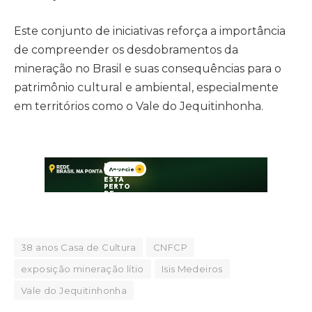
Este conjunto de iniciativas reforça a importância
de compreender os desdobramentos da
mineração no Brasil e suas consequências para o
patrimônio cultural e ambiental, especialmente
em territórios como o Vale do Jequitinhonha.
38 anos Casa de Cultura
CNFCP
exposição mineração lítio
Isis Medeiros
Vale do Jequitinhonha