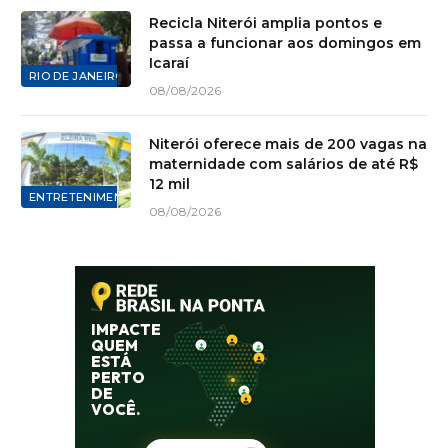
Recicla Niterói amplia pontos e
passa a funcionar aos domingos em
Icaraí
RIO DE JANEIRO
08/08/2026
Niterói oferece mais de 200 vagas na
maternidade com salários de até R$
12 mil
ENTRETENIMENTO
08/08/2026