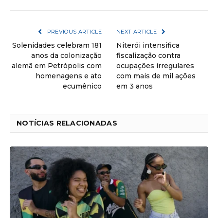
PREVIOUS ARTICLE
NEXT ARTICLE
Solenidades celebram 181
Niterói intensifica
anos da colonização
fiscalização contra
alemã em Petrópolis com
ocupações irregulares
homenagens e ato
com mais de mil ações
ecumênico
em 3 anos
NOTÍCIAS RELACIONADAS