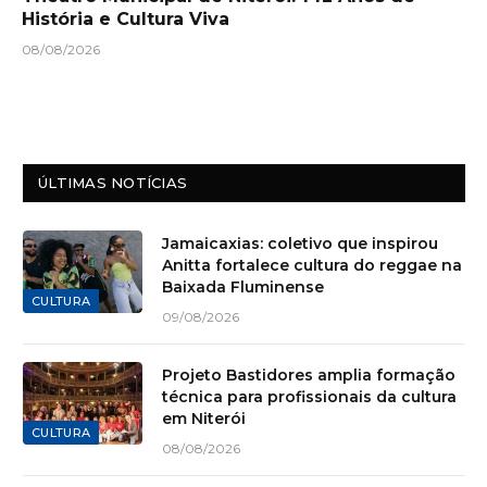
História e Cultura Viva
08/08/2026
ÚLTIMAS NOTÍCIAS
Jamaicaxias: coletivo que inspirou
Anitta fortalece cultura do reggae na
Baixada Fluminense
CULTURA
09/08/2026
Projeto Bastidores amplia formação
técnica para profissionais da cultura
em Niterói
CULTURA
08/08/2026