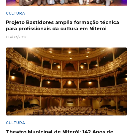
CULTURA
Projeto Bastidores amplia formação técnica
para profissionais da cultura em Niterói
08/08/2026
CULTURA
Theatro Municipal de Niterói: 142 Anos de