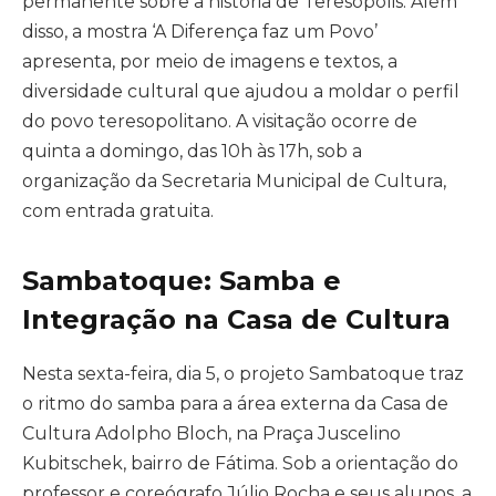
permanente sobre a história de Teresópolis. Além
disso, a mostra ‘A Diferença faz um Povo’
apresenta, por meio de imagens e textos, a
diversidade cultural que ajudou a moldar o perfil
do povo teresopolitano. A visitação ocorre de
quinta a domingo, das 10h às 17h, sob a
organização da Secretaria Municipal de Cultura,
com entrada gratuita.
Sambatoque: Samba e
Integração na Casa de Cultura
Nesta sexta-feira, dia 5, o projeto Sambatoque traz
o ritmo do samba para a área externa da Casa de
Cultura Adolpho Bloch, na Praça Juscelino
Kubitschek, bairro de Fátima. Sob a orientação do
professor e coreógrafo Júlio Rocha e seus alunos, a