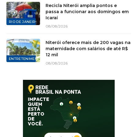
Recicla Niterói amplia pontos e
passa a funcionar aos domingos em
Icaraí
RIO DE JANEIRO
08/08/2026
Niterói oferece mais de 200 vagas na
maternidade com salários de até R$
12 mil
ENTRETENIMENTO
08/08/2026