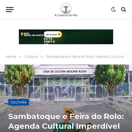
Home
»
Cultura
»
Sambatoque e Feira do Rolo: Agenda Cultural Imperdível em Teresópolis no Fim de Semana
04/06/2026
CULTURA
Sambatoque e Feira do Rolo:
Agenda Cultural Imperdível