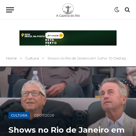
Home
»
Cultura
»
Shows no Rio de Janeiro em Julho: 10 Destaques Imperdíveis da Cena Musical
01/07/2026
CULTURA
Shows no Rio de Janeiro em