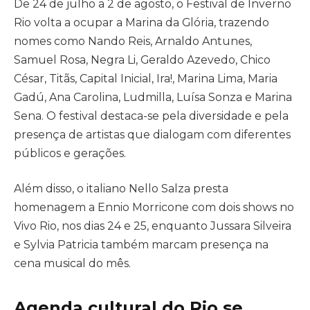
De 24 de julho a 2 de agosto, o Festival de Inverno
Rio volta a ocupar a Marina da Glória, trazendo
nomes como Nando Reis, Arnaldo Antunes,
Samuel Rosa, Negra Li, Geraldo Azevedo, Chico
César, Titãs, Capital Inicial, Ira!, Marina Lima, Maria
Gadú, Ana Carolina, Ludmilla, Luísa Sonza e Marina
Sena. O festival destaca-se pela diversidade e pela
presença de artistas que dialogam com diferentes
públicos e gerações.
Além disso, o italiano Nello Salza presta
homenagem a Ennio Morricone com dois shows no
Vivo Rio, nos dias 24 e 25, enquanto Jussara Silveira
e Sylvia Patricia também marcam presença na
cena musical do mês.
Agenda cultural do Rio se