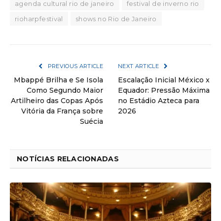
agenda cultural rio de janeiro
festival de inverno rio
rioharpfestival
shows no Rio de Janeiro
PREVIOUS ARTICLE
NEXT ARTICLE
Mbappé Brilha e Se Isola
Escalação Inicial México x
Como Segundo Maior
Equador: Pressão Máxima
Artilheiro das Copas Após
no Estádio Azteca para
Vitória da França sobre
2026
Suécia
NOTÍCIAS RELACIONADAS