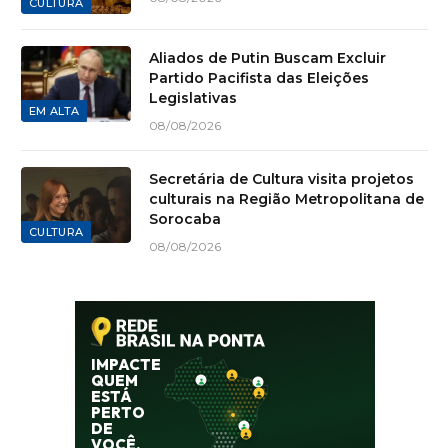
CULTURA
Aliados de Putin Buscam Excluir
Partido Pacifista das Eleições
Legislativas
EM ALTA
08/08/2026
Secretária de Cultura visita projetos
culturais na Região Metropolitana de
Sorocaba
CULTURA
08/08/2026