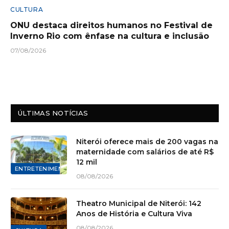
CULTURA
ONU destaca direitos humanos no Festival de
Inverno Rio com ênfase na cultura e inclusão
07/08/2026
ÚLTIMAS NOTÍCIAS
Niterói oferece mais de 200 vagas na
maternidade com salários de até R$
12 mil
ENTRETENIMENTO
08/08/2026
Theatro Municipal de Niterói: 142
Anos de História e Cultura Viva
08/08/2026