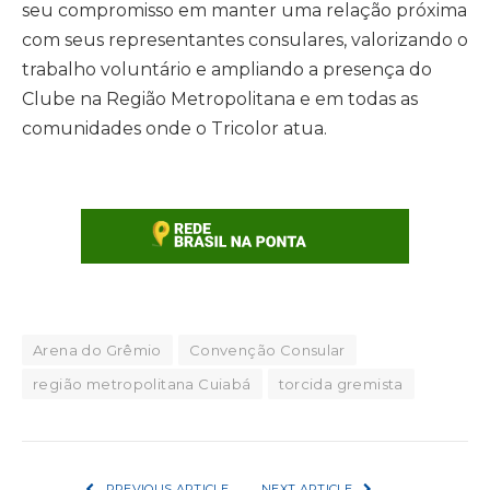
seu compromisso em manter uma relação próxima
com seus representantes consulares, valorizando o
trabalho voluntário e ampliando a presença do
Clube na Região Metropolitana e em todas as
comunidades onde o Tricolor atua.
Arena do Grêmio
Convenção Consular
região metropolitana Cuiabá
torcida gremista
PREVIOUS ARTICLE
NEXT ARTICLE