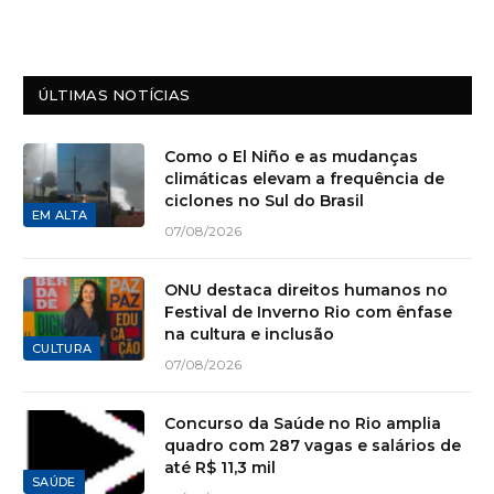
ÚLTIMAS NOTÍCIAS
Como o El Niño e as mudanças
climáticas elevam a frequência de
ciclones no Sul do Brasil
EM ALTA
07/08/2026
ONU destaca direitos humanos no
Festival de Inverno Rio com ênfase
na cultura e inclusão
CULTURA
07/08/2026
Concurso da Saúde no Rio amplia
quadro com 287 vagas e salários de
até R$ 11,3 mil
SAÚDE