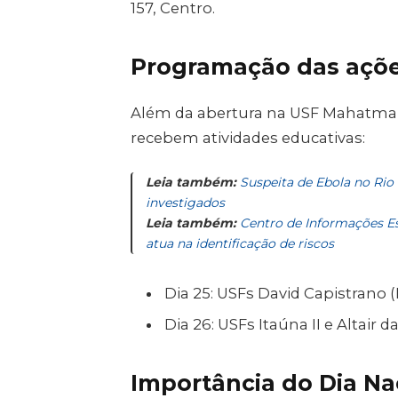
157, Centro.
Programação das açõe
Além da abertura na USF Mahatma 
recebem atividades educativas:
Leia também:
Suspeita de Ebola no Rio
investigados
Leia também:
Centro de Informações E
atua na identificação de riscos
Dia 25: USFs David Capistrano (
Dia 26: USFs Itaúna II e Altair d
Importância do Dia Na