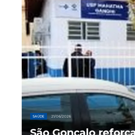
21/06/2026
SAÚDE
São Gonçalo reforç