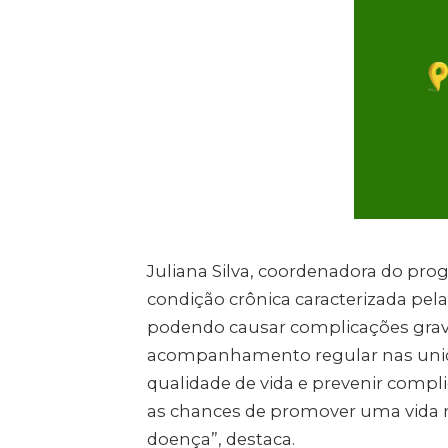
Juliana Silva, coordenadora do pro
condição crônica caracterizada pel
podendo causar complicações grav
acompanhamento regular nas unida
qualidade de vida e prevenir comp
as chances de promover uma vida 
doença”, destaca.