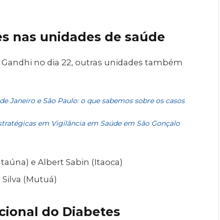
s nas unidades de saúde
Gandhi no dia 22, outras unidades também
 de Janeiro e São Paulo: o que sabemos sobre os casos
stratégicas em Vigilância em Saúde em São Gonçalo
Itaúna) e Albert Sabin (Itaoca)
a Silva (Mutuá)
cional do Diabetes