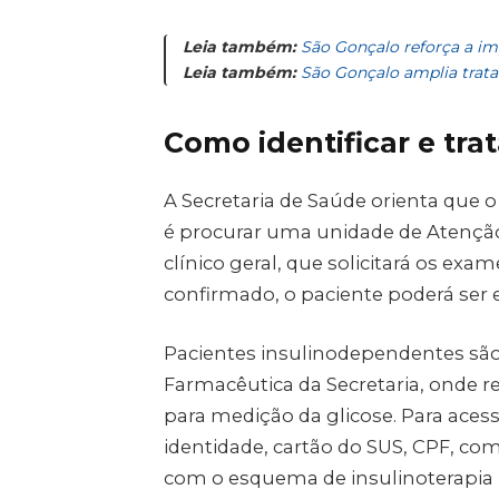
Leia também:
São Gonçalo reforça a im
Leia também:
São Gonçalo amplia trat
Como identificar e tra
A Secretaria de Saúde orienta que 
é procurar uma unidade de Atençã
clínico geral, que solicitará os exa
confirmado, o paciente poderá ser
Pacientes insulinodependentes são
Farmacêutica da Secretaria, onde r
para medição da glicose. Para acess
identidade, cartão do SUS, CPF, co
com o esquema de insulinoterapia n