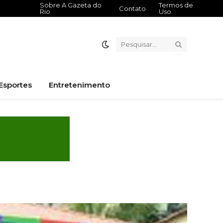
Sobre A Gazeta do
Termos de
Contato
Rio
Uso
Esportes
Entretenimento