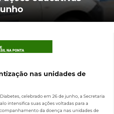
junho
tização nas unidades de
iabetes, celebrado em 26 de junho, a Secretaria
lo intensifica suas ações voltadas para a
e acompanhamento da doença nas unidades de