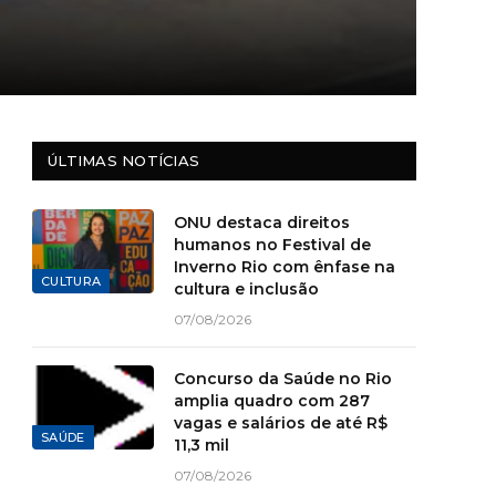
ÚLTIMAS NOTÍCIAS
ONU destaca direitos
humanos no Festival de
Inverno Rio com ênfase na
CULTURA
cultura e inclusão
07/08/2026
Concurso da Saúde no Rio
amplia quadro com 287
vagas e salários de até R$
SAÚDE
11,3 mil
07/08/2026