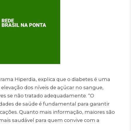
grama Hiperdia, explica que o diabetes é uma
a elevação dos níveis de açúcar no sangue,
es se não tratado adequadamente. “O
des de saúde é fundamental para garantir
licações. Quanto mais informação, maiores são
mais saudável para quem convive com a