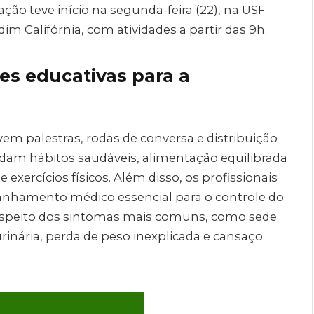
ção teve início na segunda-feira (22), na USF
m Califórnia, com atividades a partir das 9h.
es educativas para a
m palestras, rodas de conversa e distribuição
rdam hábitos saudáveis, alimentação equilibrada
 exercícios físicos. Além disso, os profissionais
nhamento médico essencial para o controle do
respeito dos sintomas mais comuns, como sede
rinária, perda de peso inexplicada e cansaço