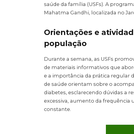
saúde da família (USFs). A programa
Mahatma Gandhi, localizada no Jardi
Orientações e atividad
população
Durante a semana, as USFs promove
de materiais informativos que abo
e a importância da prática regular de
de saúde orientam sobre o acompa
diabetes, esclarecendo dúvidas a 
excessiva, aumento da frequência u
constante.