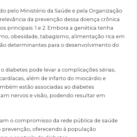
ído pelo Ministério da Saúde e pela Organização
 relevância da prevenção dessa doença crônica
s principais: 1 e 2. Embora a genética tenha
ismo, obesidade, tabagismo, alimentação rica em
são determinantes para o desenvolvimento do
 diabetes pode levar a complicações sérias,
cardíacas, além de infarto do miocárdio e
Também estão associadas ao diabetes
etam nervos e visão, podendo resultar em
çam o compromisso da rede pública de saúde
a prevenção, oferecendo à população