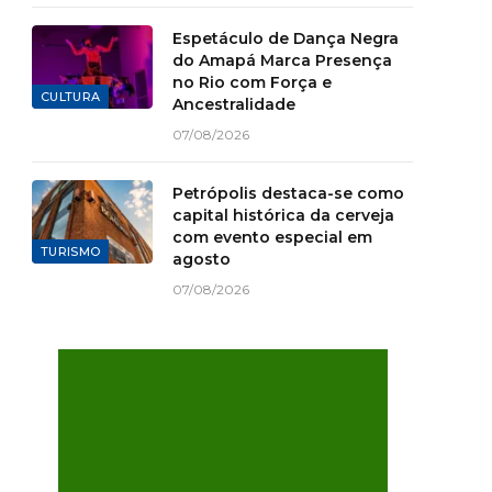
Espetáculo de Dança Negra
do Amapá Marca Presença
no Rio com Força e
CULTURA
Ancestralidade
07/08/2026
Petrópolis destaca-se como
capital histórica da cerveja
com evento especial em
TURISMO
agosto
07/08/2026