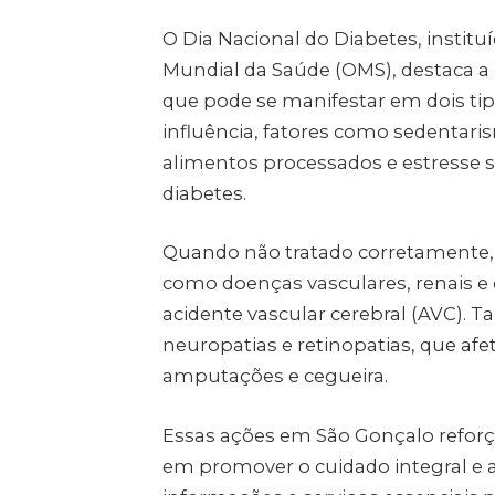
O Dia Nacional do Diabetes, institu
Mundial da Saúde (OMS), destaca a
que pode se manifestar em dois tipo
influência, fatores como sedentar
alimentos processados e estresse 
diabetes.
Quando não tratado corretamente, o
como doenças vasculares, renais e 
acidente vascular cerebral (AVC). 
neuropatias e retinopatias, que af
amputações e cegueira.
Essas ações em São Gonçalo refor
em promover o cuidado integral e 