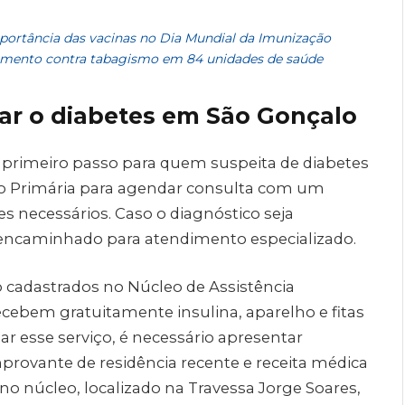
portância das vacinas no Dia Mundial da Imunização
amento contra tabagismo em 84 unidades de saúde
tar o diabetes em São Gonçalo
o primeiro passo para quem suspeita de diabetes
o Primária para agendar consulta com um
mes necessários. Caso o diagnóstico seja
 encaminhado para atendimento especializado.
 cadastrados no Núcleo de Assistência
ecebem gratuitamente insulina, aparelho e fitas
ar esse serviço, é necessário apresentar
mprovante de residência recente e receita médica
o núcleo, localizado na Travessa Jorge Soares,