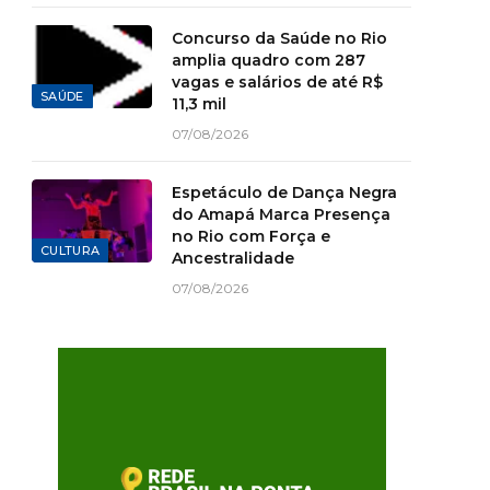
Concurso da Saúde no Rio
amplia quadro com 287
vagas e salários de até R$
SAÚDE
11,3 mil
07/08/2026
Espetáculo de Dança Negra
do Amapá Marca Presença
no Rio com Força e
CULTURA
Ancestralidade
07/08/2026