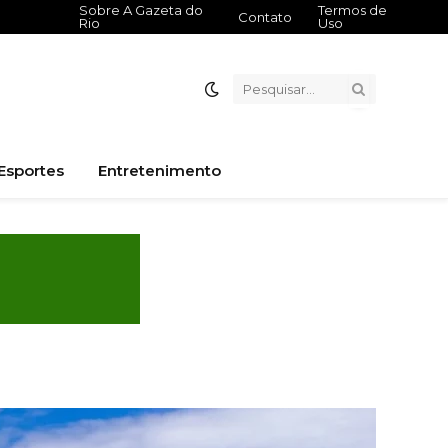
Sobre A Gazeta do
Termos de
Contato
Rio
Uso
Esportes
Entretenimento