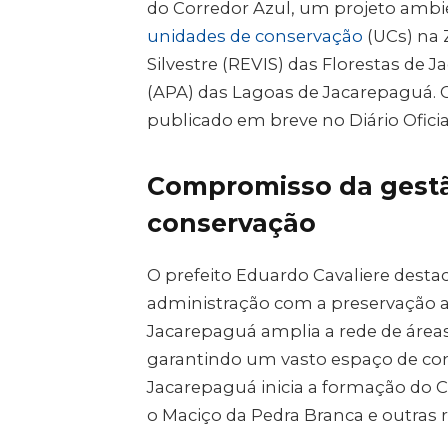
do Corredor Azul, um projeto ambie
unidades de conservação
(UCs) na 
Silvestre (REVIS) das Florestas de
(APA) das Lagoas de Jacarepaguá. O 
publicado em breve no Diário Oficia
Compromisso da gestã
conservação
O prefeito Eduardo Cavaliere desta
administração com a preservação a
Jacarepaguá amplia a rede de áreas
garantindo um vasto espaço de con
Jacarepaguá inicia a formação do Co
o Maciço da Pedra Branca e outras 