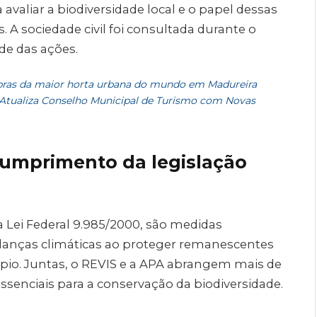
 avaliar a biodiversidade local e o papel dessas
 A sociedade civil foi consultada durante o
de das ações.
 obras da maior horta urbana do mundo em Madureira
s Atualiza Conselho Municipal de Turismo com Novas
cumprimento da legislação
 Lei Federal 9.985/2000, são medidas
danças climáticas ao proteger remanescentes
pio. Juntas, o REVIS e a APA abrangem mais de
essenciais para a conservação da biodiversidade.