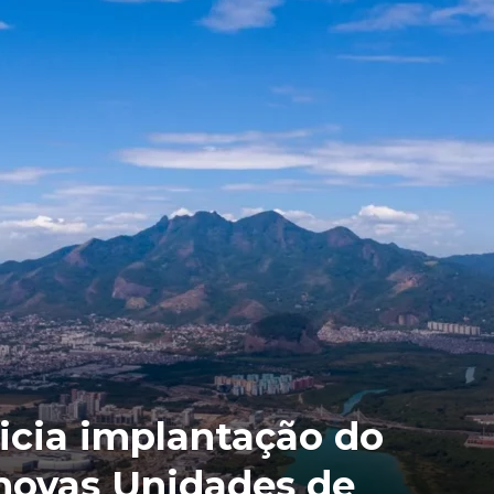
nicia implantação do
novas Unidades de