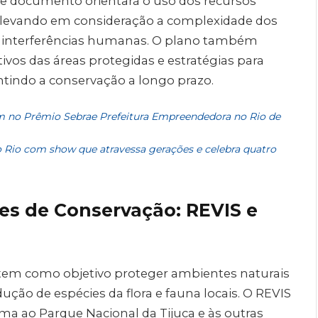
te documento orientará o uso dos recursos
o, levando em consideração a complexidade dos
e interferências humanas. O plano também
tivos das áreas protegidas e estratégias para
tindo a conservação a longo prazo.
m no Prêmio Sebrae Prefeitura Empreendedora no Rio de
no Rio com show que atravessa gerações e celebra quatro
es de Conservação: REVIS e
) tem como objetivo proteger ambientes naturais
dução de espécies da flora e fauna locais. O REVIS
ma ao Parque Nacional da Tijuca e às outras