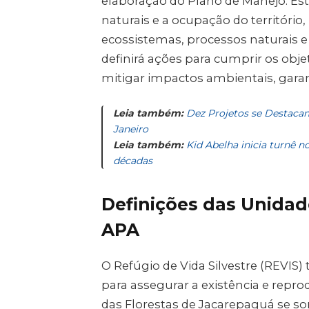
elaboração do Plano de Manejo. Es
naturais e a ocupação do territóri
ecossistemas, processos naturais 
definirá ações para cumprir os obje
mitigar impactos ambientais, garan
Leia também:
Dez Projetos se Destaca
Janeiro
Leia também:
Kid Abelha inicia turnê 
décadas
Definições das Unidad
APA
O Refúgio de Vida Silvestre (REVIS
para assegurar a existência e repro
das Florestas de Jacarepaguá se so