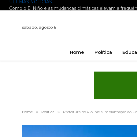
ÚLTIMAS NOTÍCIAS
sábado, agosto 8
Home
Política
Educa
Home
»
Política
»
Prefeitura do Rio inicia implantação do 