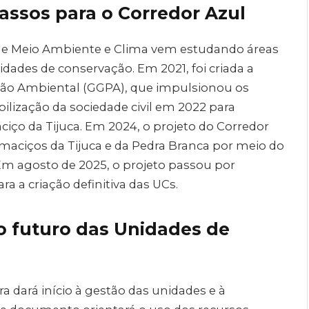
passos para o Corredor Azul
l de Meio Ambiente e Clima vem estudando áreas
idades de conservação. Em 2021, foi criada a
ção Ambiental (GGPA), que impulsionou os
lização da sociedade civil em 2022 para
ciço da Tijuca. Em 2024, o projeto do Corredor
 maciços da Tijuca e da Pedra Branca por meio do
m agosto de 2025, o projeto passou por
ra a criação definitiva das UCs.
o futuro das Unidades de
ura dará início à gestão das unidades e à