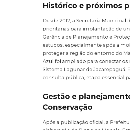
Histórico e próximos 
Desde 2017, a Secretaria Municipa
prioritárias para implantação de un
Gerência de Planejamento e Prote
estudos, especialmente após a mobi
proteger a região do entorno do Ma
Azul foi ampliado para conectar os
Sistema Lagunar de Jacarepaguá. E
consulta pública, etapa essencial pa
Gestão e planejament
Conservação
Após a publicação oficial, a Prefeit