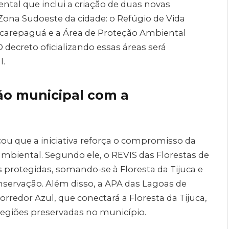
ntal que inclui a criação de duas novas
Zona Sudoeste da cidade: o Refúgio de Vida
 Jacarepaguá e a Área de Proteção Ambiental
decreto oficializando essas áreas será
l.
o municipal com a
cou que a iniciativa reforça o compromisso da
mbiental. Segundo ele, o REVIS das Florestas de
 protegidas, somando-se à Floresta da Tijuca e
servação. Além disso, a APA das Lagoas de
rredor Azul, que conectará a Floresta da Tijuca,
regiões preservadas no município.