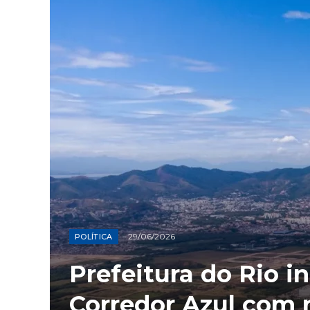
29/06/2026
POLÍTICA
Prefeitura do Rio i
Corredor Azul com 