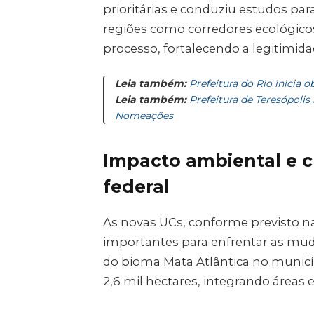
prioritárias e conduziu estudos para
regiões como corredores ecológicos.
processo, fortalecendo a legitimida
Leia também:
Prefeitura do Rio inicia
Leia também:
Prefeitura de Teresópoli
Nomeações
Impacto ambiental e 
federal
As novas UCs, conforme previsto na
importantes para enfrentar as mu
do bioma Mata Atlântica no municí
2,6 mil hectares, integrando áreas 