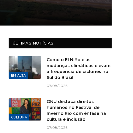
ÚLTIMAS NOTÍCIAS
Como o El Niño e as
mudanças climáticas elevam
a frequência de ciclones no
EM ALTA
Sul do Brasil
07/08/2026
ONU destaca direitos
humanos no Festival de
Inverno Rio com ênfase na
CULTURA
cultura e inclusão
07/08/2026